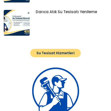
Darıca Atık Su Tesisatı Yenileme
Su Tesisat Hizmetleri