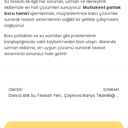
Su tesisatı ile ilgili her sorunda, uzman ve deneyimli
ekibimizle en hızlı çözümleri sunuyoruz.
Mutlukent patlak
boru tamiri
işlemlerinde, müşterilerimize kalıcı çözümler
sunarak tesisat sistemlerinin sağlıklı bir şekilde çalışmasını
sağlıyoruz.
Boru patlakları ve su sızıntıları gibi problemlerle
karşılaştığınızda vakit kaybetmeden bize ulaşın. Alanında
uzman ekibimiz, en uygun çözümü sunarak tesisat
sisteminizi sorunsuz hale getirir!
ÖNCEKI
SONRAKI
Darıca Atık Su Tesisatı Yenileme
Çayırova Banyo Tıkanıklığı Açma