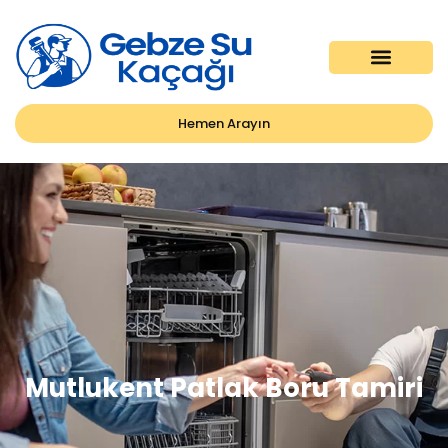
Hemen Arayın
Mutlukent Patlak Boru Tamiri