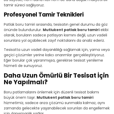
tamir süreci sağlıyoruz.
Profesyonel Tamir Teknikleri
Patlak boru tamiri sırasında, tesisatın genel durumu da göz
önünde bulundurulur.
Mutlukent patlak boru tamiri
ekibi
olarak, boruların sadece patlayan kısmını değil, uzun vadeli
sorunlara yol açabilecek zayıf noktalarını da analiz ederiz.
Tesisatta uzun vadeli dayanıklılığı sağlamak için, yama veya
geçici çözümler yerine kalıcı onarımlar gerçekleştiriyoruz.
Eğer borular çok yıpranmışsa, gerekirse tesisat yenileme
hizmeti de sunuyoruz.
Daha Uzun Ömürlü Bir Tesisat İçin
Ne Yapılmalı?
Boru patlamalarını önlemek için düzenli tesisat bakımı
büyük önem taşır.
Mutlukent patlak boru tamiri
hizmetimiz, sadece arıza çözümü sunmakla kalmaz, aynı
zamanda gelecekte yaşanabilecek sorunları da engellemek
için danışmanlık sağlar.