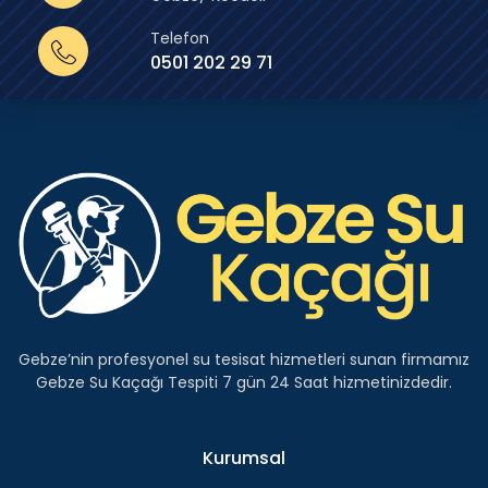
Telefon
0501 202 29 71
Gebze’nin profesyonel su tesisat hizmetleri sunan firmamız
Gebze Su Kaçağı Tespiti 7 gün 24 Saat hizmetinizdedir.
Kurumsal