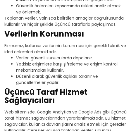
Güvenlik önlemleri kapsamında riskleri analiz etmek
ve önlemek.
Toplanan veriler, yalnızca belirtilen amaçlar doğrultusunda
kullanılır ve hiçbir şekilde üçüncü taraflarla paylaşılmaz.
Verilerin Korunması
Firmamız, kullanıcı verilerinin korunması için gerekli teknik ve
idari önlemleri almaktadır.
Veriler, güvenli sunucularda depolanır.
Yetkisiz erişimlere karşı şifreleme ve erişim kontrol
mekanizmaları kullanılır.
Düzenli olarak güvenlik açıkları taranır ve
güncellemeler yapılır.
Üçüncü Taraf Hizmet
Sağlayıcıları
Web sitemizde, Google Analytics ve Google Ads gibi üçüncü
taraf hizmet sağlayıcılarından yararlanılmaktadır. Bu hizmet
sağlayıcılar, kullanıcı davranışlarını analiz etmek için çerezler
kullanabilir. Çerezler yoluyla toplanan veriler, üçüncü