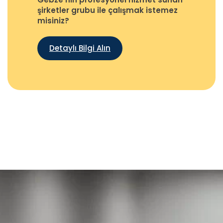
şirketler grubu ile çalışmak istemez
misiniz?
Detaylı Bilgi Alın