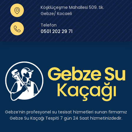
Köşklüçeşme Mahallesi 509. Sk.
Gebze/ Kocaeli
Telefon
0501 202 29 71
Gebze’nin profesyonel su tesisat hizmetleri sunan firmamız
Gebze Su Kaçağı Tespiti 7 gün 24 Saat hizmetinizdedir.