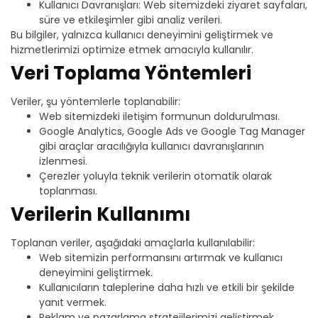
Kullanıcı Davranışları: Web sitemizdeki ziyaret sayfaları,
süre ve etkileşimler gibi analiz verileri.
Bu bilgiler, yalnızca kullanıcı deneyimini geliştirmek ve
hizmetlerimizi optimize etmek amacıyla kullanılır.
Veri Toplama Yöntemleri
Veriler, şu yöntemlerle toplanabilir:
Web sitemizdeki iletişim formunun doldurulması.
Google Analytics, Google Ads ve Google Tag Manager
gibi araçlar aracılığıyla kullanıcı davranışlarının
izlenmesi.
Çerezler yoluyla teknik verilerin otomatik olarak
toplanması.
Verilerin Kullanımı
Toplanan veriler, aşağıdaki amaçlarla kullanılabilir:
Web sitemizin performansını artırmak ve kullanıcı
deneyimini geliştirmek.
Kullanıcıların taleplerine daha hızlı ve etkili bir şekilde
yanıt vermek.
Reklam ve pazarlama stratejilerimizi geliştirmek.