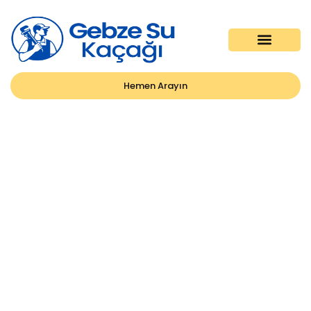
Hemen Arayın
Gizlilik Politikası